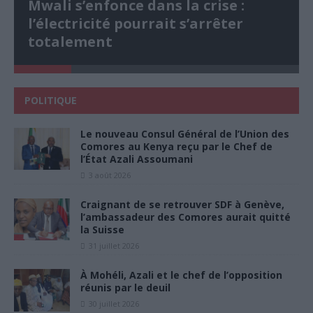
Mwali s’enfonce dans la crise :
l’électricité pourrait s’arrêter
totalement
POLITIQUE
Le nouveau Consul Général de l’Union des
Comores au Kenya reçu par le Chef de
l’État Azali Assoumani
3 août 2026
Craignant de se retrouver SDF à Genève,
l’ambassadeur des Comores aurait quitté
la Suisse
31 juillet 2026
À Mohéli, Azali et le chef de l’opposition
réunis par le deuil
30 juillet 2026