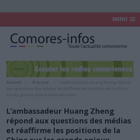
MENU
Accueil
À la une
L’ambassadeur Huang Zheng répond
aux questions des médias et réaffirme les positions de la Chine
sur les grands enjeux internationaux
L’ambassadeur Huang Zheng
répond aux questions des médias
et réaffirme les positions de la
Chine sur les grands enjeux