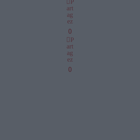
P
art
ag
ez
0
P
art
ag
ez
0