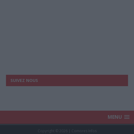
SUIVEZ NOUS
MENU
Copyright © 2026 | Comores Infos