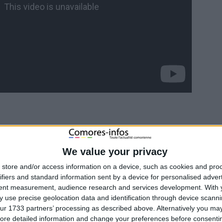
We value your privacy
store and/or access information on a device, such as cookies and pro
ifiers and standard information sent by a device for personalised adver
tent measurement, audience research and services development.
With 
 use precise geolocation data and identification through device scanni
ur 1733 partners’ processing as described above. Alternatively you may 
ore detailed information and change your preferences before consenti