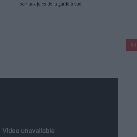
soir aux joies de la garde à vue.
SU