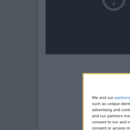
We and our
partners
such as unique ident
advertising and con
and our partners may
consent to our and o
consent or access m