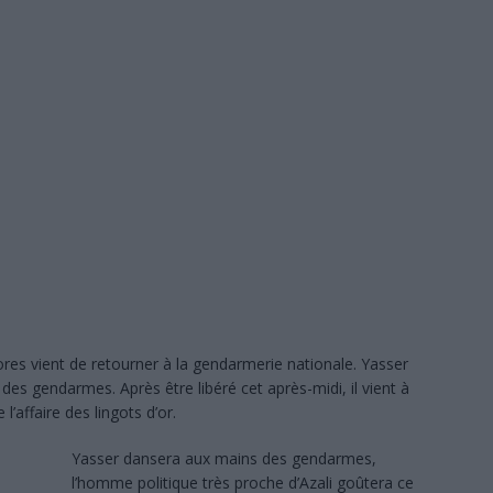
sée aux côtés de l’Union européenne et de la PIROI pour venir en aide
SANS DÉTOUR
 : le chef du village et plusieurs notables en prison, les maisons
À LA UNE
 120 agents prêtent serment et renforcent les rangs de la police judiciaire
s la crise : l’électricité pourrait s’arrêter totalement
À LA UNE
: les résultats en nette hausse, mais des milliers de candidats attendent
NE
res vient de retourner à la gendarmerie nationale. Yasser
: l’incroyable réussite de deux détenus de la prison de Moroni
À LA
des gendarmes. Après être libéré cet après-midi, il vient à
l’affaire des lingots d’or.
Yasser dansera aux mains des gendarmes,
l’homme politique très proche d’Azali goûtera ce