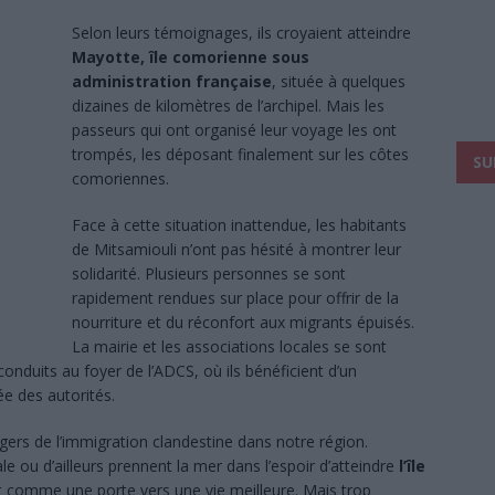
Selon leurs témoignages, ils croyaient atteindre
Mayotte, île comorienne sous
administration française
, située à quelques
dizaines de kilomètres de l’archipel. Mais les
passeurs qui ont organisé leur voyage les ont
trompés, les déposant finalement sur les côtes
SU
comoriennes.
Face à cette situation inattendue, les habitants
de Mitsamiouli n’ont pas hésité à montrer leur
solidarité. Plusieurs personnes se sont
rapidement rendues sur place pour offrir de la
nourriture et du réconfort aux migrants épuisés.
La mairie et les associations locales se sont
nduits au foyer de l’ADCS, où ils bénéficient d’un
e des autorités.
ngers de l’immigration clandestine dans notre région.
 ou d’ailleurs prennent la mer dans l’espoir d’atteindre
l’île
nt comme une porte vers une vie meilleure. Mais trop