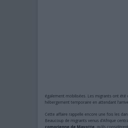
également mobilisées. Les migrants ont été co
hébergement temporaire en attendant l’arrivé
Cette affaire rappelle encore une fois les da
Beaucoup de migrants venus d’Afrique centrale
comorienne de Mayotte
, qu’ils considère