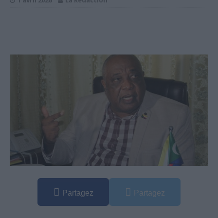
1 avril 2026
La Rédaction
Partagez
Partagez