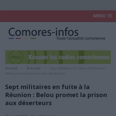
MENU
Accueil
À la une
Sept militaires en fuite à la Réunion :
Belou promet la prison aux déserteurs
Sept militaires en fuite à la
Réunion : Belou promet la prison
aux déserteurs