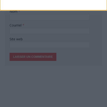
Nom
*
Courriel
*
Site web