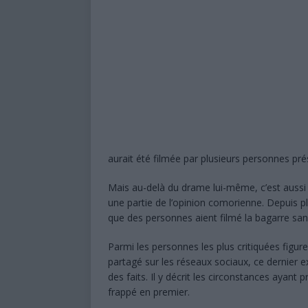
aurait été filmée par plusieurs personnes pré
Mais au-delà du drame lui-même, c’est aussi
une partie de l’opinion comorienne. Depuis p
que des personnes aient filmé la bagarre sans
Parmi les personnes les plus critiquées figu
partagé sur les réseaux sociaux, ce dernier 
des faits. Il y décrit les circonstances ayant 
frappé en premier.