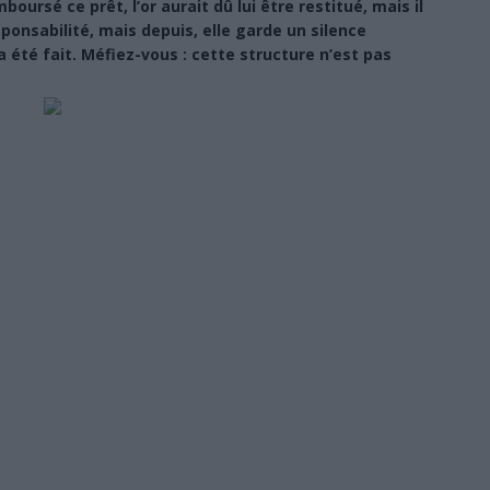
oursé ce prêt, l’or aurait dû lui être restitué, mais il
sponsabilité, mais depuis, elle garde un silence
 été fait. Méfiez-vous : cette structure n’est pas