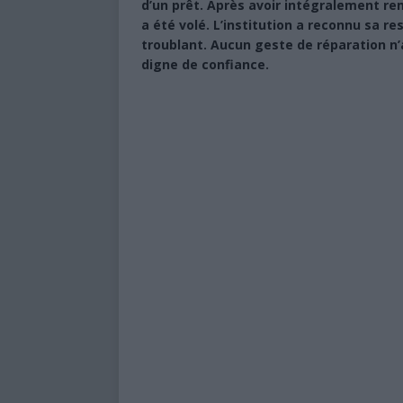
d’un prêt. Après avoir intégralement remb
a été volé. L’institution a reconnu sa re
troublant. Aucun geste de réparation n’a
digne de confiance.