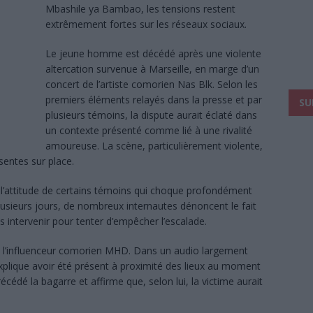
Mbashile ya Bambao, les tensions restent
extrêmement fortes sur les réseaux sociaux.
Le jeune homme est décédé après une violente
altercation survenue à Marseille, en marge d’un
concert de l’artiste comorien Nas Blk. Selon les
premiers éléments relayés dans la presse et par
SU
plusieurs témoins, la dispute aurait éclaté dans
un contexte présenté comme lié à une rivalité
amoureuse. La scène, particulièrement violente,
sentes sur place.
 l’attitude de certains témoins qui choque profondément
lusieurs jours, de nombreux internautes dénoncent le fait
 intervenir pour tenter d’empêcher l’escalade.
re l’influenceur comorien MHD. Dans un audio largement
explique avoir été présent à proximité des lieux au moment
précédé la bagarre et affirme que, selon lui, la victime aurait