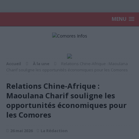
MENU
Accueil
À la une
Relations Chine-Afrique : Maoulana
Charif souligne les opportunités économiques pour les Comores
Relations Chine-Afrique :
Maoulana Charif souligne les
opportunités économiques pour
les Comores
26 mai 2026
La Rédaction