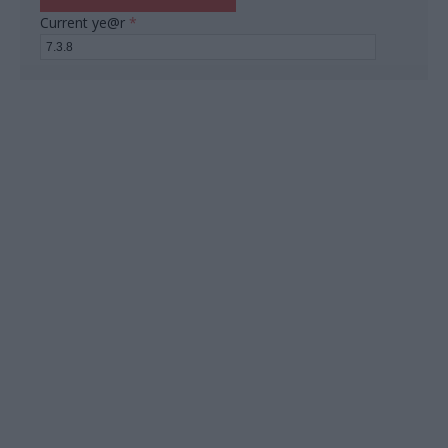
Current ye@r
*