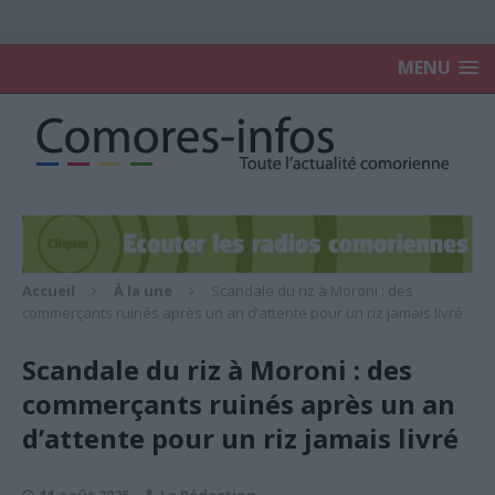
MENU
Accueil
À la une
Scandale du riz à Moroni : des
commerçants ruinés après un an d’attente pour un riz jamais livré
Scandale du riz à Moroni : des
commerçants ruinés après un an
d’attente pour un riz jamais livré