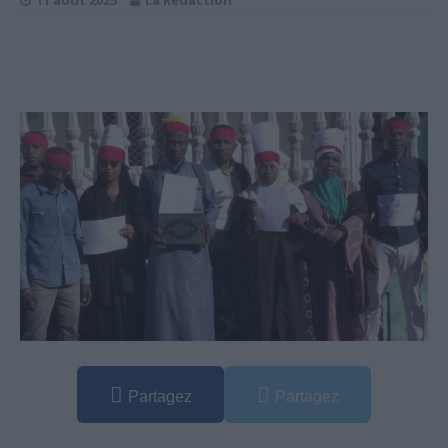
11 août 2025
La Rédaction
Partagez
Partagez