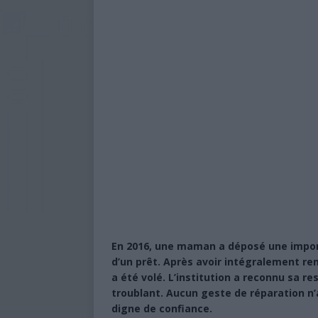
En 2016, une maman a déposé une impor
d’un prêt. Après avoir intégralement remb
a été volé. L’institution a reconnu sa re
troublant. Aucun geste de réparation n’a
digne de confiance.