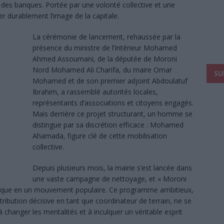
e des banques. Portée par une volonté collective et une
mer durablement l’image de la capitale.
La cérémonie de lancement, rehaussée par la
présence du ministre de l’Intérieur Mohamed
Ahmed Assoumani, de la députée de Moroni
Nord Mohamed Ali Charifa, du maire Omar
SU
Mohamed et de son premier adjoint Abdoulatuf
Ibrahim, a rassemblé autorités locales,
représentants d’associations et citoyens engagés.
Mais derrière ce projet structurant, un homme se
distingue par sa discrétion efficace : Mohamed
Ahamada, figure clé de cette mobilisation
collective.
Depuis plusieurs mois, la mairie s’est lancée dans
une vaste campagne de nettoyage, et « Moroni
olitique en un mouvement populaire. Ce programme ambitieux,
ution décisive en tant que coordinateur de terrain, ne se
à changer les mentalités et à inculquer un véritable esprit