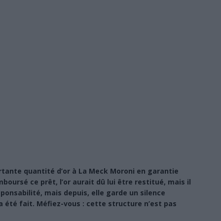
tante quantité d’or à La Meck Moroni en garantie
oursé ce prêt, l’or aurait dû lui être restitué, mais il
sponsabilité, mais depuis, elle garde un silence
 été fait. Méfiez-vous : cette structure n’est pas