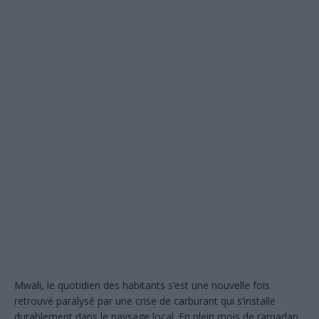
Mwali, le quotidien des habitants s’est une nouvelle fois
retrouvé paralysé par une crise de carburant qui s’installe
durablement dans le paysage local. En plein mois de ramadan,