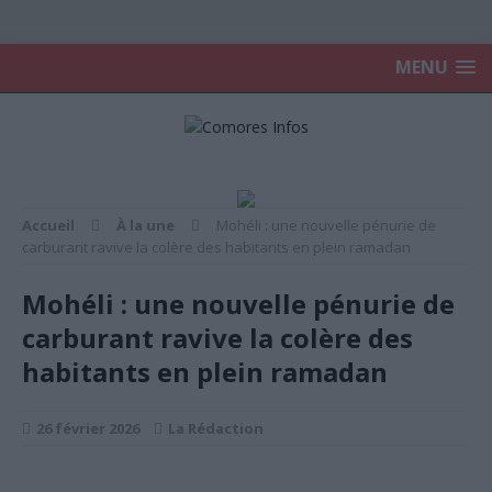
MENU
Accueil
À la une
Mohéli : une nouvelle pénurie de
carburant ravive la colère des habitants en plein ramadan
Mohéli : une nouvelle pénurie de
carburant ravive la colère des
habitants en plein ramadan
26 février 2026
La Rédaction