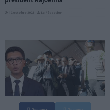
12 octobre 2025
La Rédaction
Partagez
Partagez