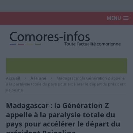
MENU
Accueil
À la une
Madagascar : la Génération Z appelle
à la paralysie totale du pays pour accélérer le départ du président
Rajoelina
Madagascar : la Génération Z
appelle à la paralysie totale du
pays pour accélérer le départ du
président Rajoelina