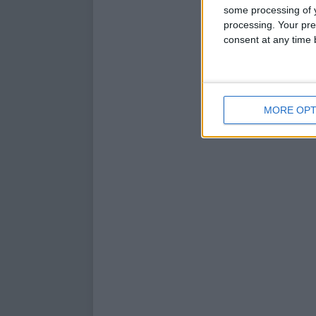
some processing of y
processing. Your pre
consent at any time b
MORE OPT