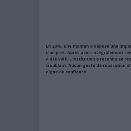
En 2016, une maman a déposé une impor
d’un prêt. Après avoir intégralement remb
a été volé. L’institution a reconnu sa re
troublant. Aucun geste de réparation n’a
digne de confiance.