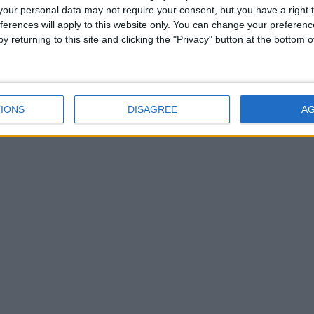
our personal data may not require your consent, but you have a right t
ferences will apply to this website only. You can change your preferen
y returning to this site and clicking the "Privacy" button at the bottom
IONS
DISAGREE
A