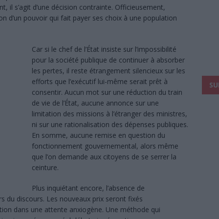
nt, il s’agit d’une décision contrainte. Officieusement,
 d’un pouvoir qui fait payer ses choix à une population
Car si le chef de l’État insiste sur l’impossibilité
pour la société publique de continuer à absorber
les pertes, il reste étrangement silencieux sur les
efforts que l’exécutif lui-même serait prêt à
SU
consentir. Aucun mot sur une réduction du train
de vie de l’État, aucune annonce sur une
limitation des missions à l’étranger des ministres,
ni sur une rationalisation des dépenses publiques.
En somme, aucune remise en question du
fonctionnement gouvernemental, alors même
que l’on demande aux citoyens de se serrer la
ceinture.
Plus inquiétant encore, l’absence de
rs du discours. Les nouveaux prix seront fixés
lation dans une attente anxiogène. Une méthode qui