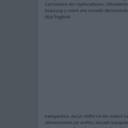
Comorienne des Hydrocarbures
. Officielleme
beaucoup y voient une nouvelle démonstration
déjà fragilisée.
transparence. Aucun chiffre n’a été avancé lo
ultérieurement par arrêtés, laissant la popu