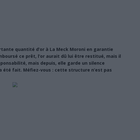
tante quantité d’or à La Meck Moroni en garantie
oursé ce prêt, l’or aurait dû lui être restitué, mais il
sponsabilité, mais depuis, elle garde un silence
 été fait. Méfiez-vous : cette structure n’est pas