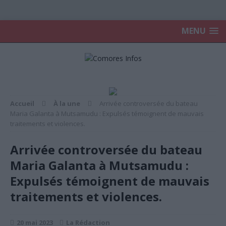
MENU
Accueil
À la une
Arrivée controversée du bateau
Maria Galanta à Mutsamudu : Expulsés témoignent de mauvais
traitements et violences.
Arrivée controversée du bateau
Maria Galanta à Mutsamudu :
Expulsés témoignent de mauvais
traitements et violences.
20 mai 2023
La Rédaction