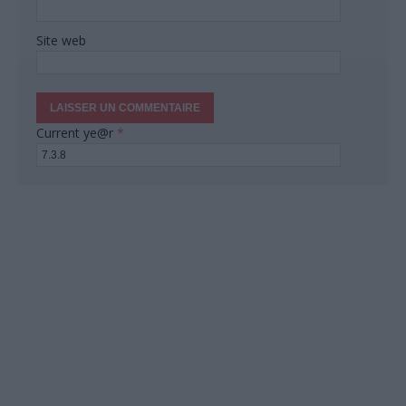
Site web
Current ye@r
*