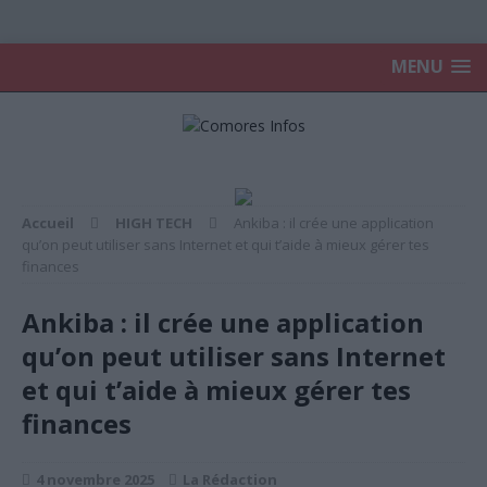
MENU
Accueil
HIGH TECH
Ankiba : il crée une application
qu’on peut utiliser sans Internet et qui t’aide à mieux gérer tes
finances
Ankiba : il crée une application
qu’on peut utiliser sans Internet
et qui t’aide à mieux gérer tes
finances
4 novembre 2025
La Rédaction