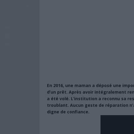
En 2016, une maman a déposé une impor
d’un prêt. Après avoir intégralement remb
a été volé. L’institution a reconnu sa re
troublant. Aucun geste de réparation n’a
digne de confiance.