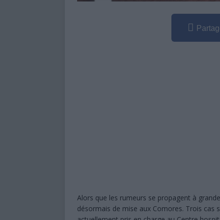
Partag
Alors que les rumeurs se propagent à grande v
désormais de mise aux Comores. Trois cas s
actuellement pris en charge au Centre hospita