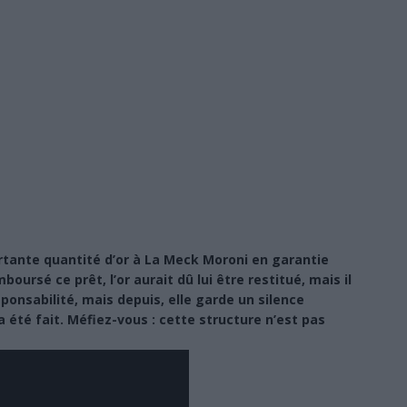
tante quantité d’or à La Meck Moroni en garantie
oursé ce prêt, l’or aurait dû lui être restitué, mais il
sponsabilité, mais depuis, elle garde un silence
 été fait. Méfiez-vous : cette structure n’est pas