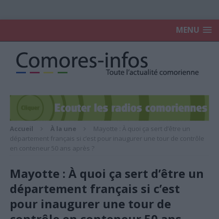
MENU
Accueil
À la une
Mayotte : À quoi ça sert d’être un
département français si c’est pour inaugurer une tour de contrôle
en conteneur 50 ans après ?
Mayotte : À quoi ça sert d’être un
département français si c’est
pour inaugurer une tour de
contrôle en conteneur 50 ans