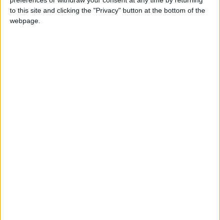
preferences or withdraw your consent at any time by returning
to this site and clicking the "Privacy" button at the bottom of the
webpage.