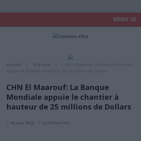
MENU
Accueil
À la une
CHN El Maarouf: La Banque Mondiale
appuie le chantier à hauteur de 25 millions de Dollars
CHN El Maarouf: La Banque
Mondiale appuie le chantier à
hauteur de 25 millions de Dollars
30 juin 2022
La Rédaction