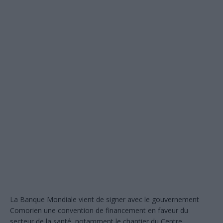
La Banque Mondiale vient de signer avec le gouvernement
Comorien une convention de financement en faveur du
secteur de la santé, notamment le chantier du Centre