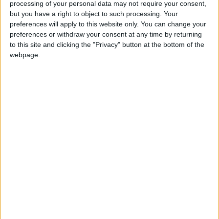
présentées comme des proches du père présumé, ont été
processing of your personal data may not require your consent,
mises en examen. Quant à ce dernier, il demeure introuvable.
but you have a right to object to such processing. Your
preferences will apply to this website only. You can change your
preferences or withdraw your consent at any time by returning
to this site and clicking the "Privacy" button at the bottom of the
webpage.
Les faits remontent au vendredi 26 juin, aux alentours de 14
heures. Dans une maison en construction, appartenant à des
Comoriens établis en France, un membre de la famille de
passage a remarqué un objet suspect au niveau des toilettes.