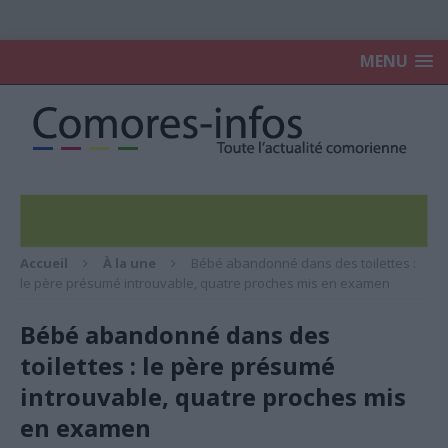
MENU
Accueil
À la une
Bébé abandonné dans des toilettes :
le père présumé introuvable, quatre proches mis en examen
Bébé abandonné dans des
toilettes : le père présumé
introuvable, quatre proches mis
en examen