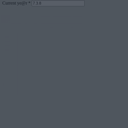
Current ye@r
*