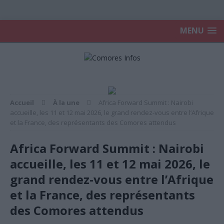
MENU
Accueil
À la une
Africa Forward Summit : Nairobi
accueille, les 11 et 12 mai 2026, le grand rendez-vous entre l’Afrique
et la France, des représentants des Comores attendus
Africa Forward Summit : Nairobi
accueille, les 11 et 12 mai 2026, le
grand rendez-vous entre l’Afrique
et la France, des représentants
des Comores attendus