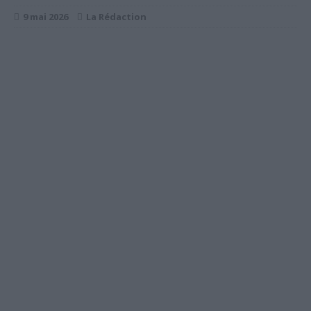
9 mai 2026
La Rédaction