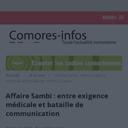
MENU
Accueil
À la une
Affaire Sambi : entre exigence
médicale et bataille de communication
Affaire Sambi : entre exigence
médicale et bataille de
communication