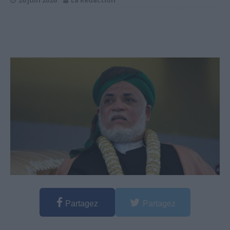
26 juin 2026
La Rédaction
Partagez
Partagez