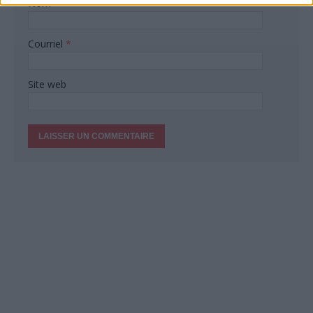
Nom
*
Courriel
*
Site web