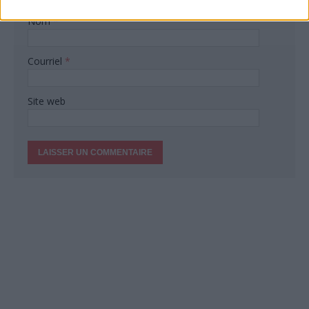
Nom
*
Courriel
*
Site web