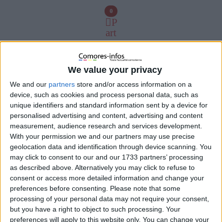
0
P
art
ag
ez
We value your privacy
0
We and our
partners
store and/or access information on a
device, such as cookies and process personal data, such as
unique identifiers and standard information sent by a device for
personalised advertising and content, advertising and content
measurement, audience research and services development.
With your permission we and our partners may use precise
geolocation data and identification through device scanning. You
may click to consent to our and our 1733 partners’ processing
as described above. Alternatively you may click to refuse to
consent or access more detailed information and change your
preferences before consenting.
Please note that some
processing of your personal data may not require your consent,
but you have a right to object to such processing. Your
preferences will apply to this website only. You can change your