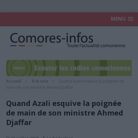
MENU
Accueil
À la une
Quand Azali esquive la poignée de
main de son ministre Ahmed Djaffar
Quand Azali esquive la poignée
de main de son ministre Ahmed
Djaffar