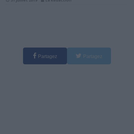
31 juillet 2019
La Rédaction
Partagez
Partagez