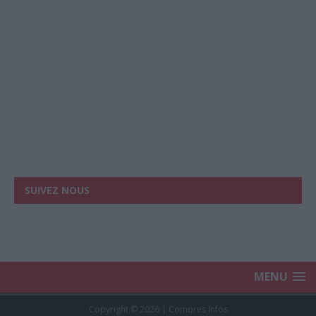
SUIVEZ NOUS
MENU
Copyright © 2026 | Comores Infos