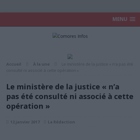
MENU
Accueil
À la une
Le ministère de la justice « n’a pas été
consulté ni associé à cette opération »
Le ministère de la justice « n’a
pas été consulté ni associé à cette
opération »
12 janvier 2017
La Rédaction