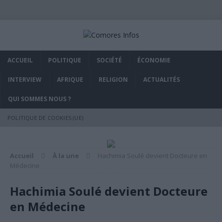
ACCUEIL
POLITIQUE
SOCIÉTÉ
ÉCONOMIE
INTERVIEW
AFRIQUE
RELIGION
ACTUALITÉS
QUI SOMMES NOUS ?
POLITIQUE DE COOKIES (UE)
Accueil
À la une
Hachimia Soulé devient Docteure en
Médecine
Hachimia Soulé devient Docteure
en Médecine