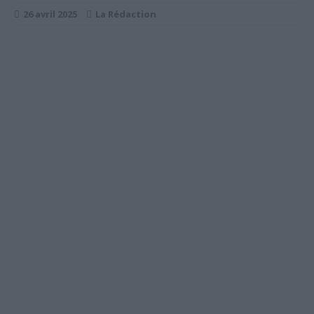
26 avril 2025
La Rédaction