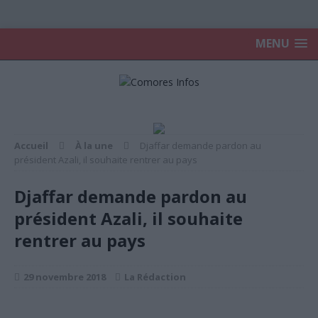
MENU
Accueil
À la une
Djaffar demande pardon au
président Azali, il souhaite rentrer au pays
Djaffar demande pardon au
président Azali, il souhaite
rentrer au pays
29 novembre 2018
La Rédaction