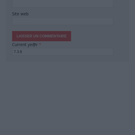
Site web
Current ye@r
*