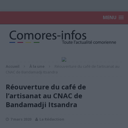
MENU
Accueil
À la une
Réouverture du café de l’artisanat au
CNAC de Bandamadji Itsandra
Réouverture du café de
l’artisanat au CNAC de
Bandamadji Itsandra
7 mars 2020
La Rédaction