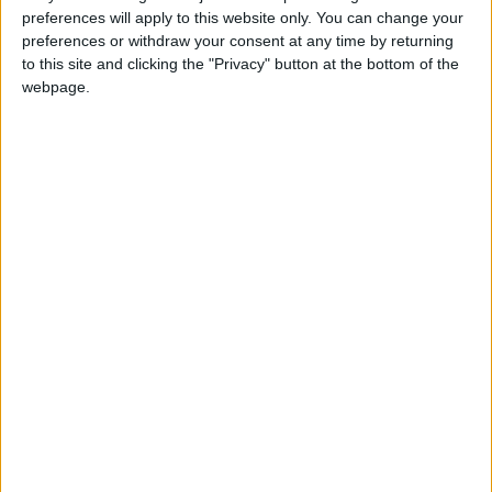
ob_0f55a7_2020-05-10-13-13-44-821.jpeg
preferences will apply to this website only. You can change your
preferences or withdraw your consent at any time by returning
to this site and clicking the "Privacy" button at the bottom of the
webpage.