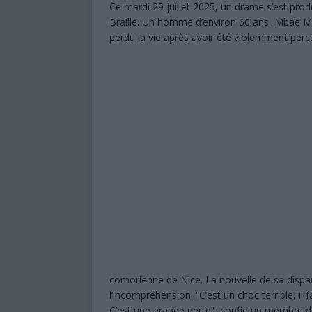
Ce mardi 29 juillet 2025, un drame s’est prod
Braille. Un homme d’environ 60 ans, Mbae Mn
perdu la vie après avoir été violemment percut
comorienne de Nice. La nouvelle de sa dispar
l’incompréhension. “C’est un choc terrible, il 
C’est une grande perte”, confie un membre de