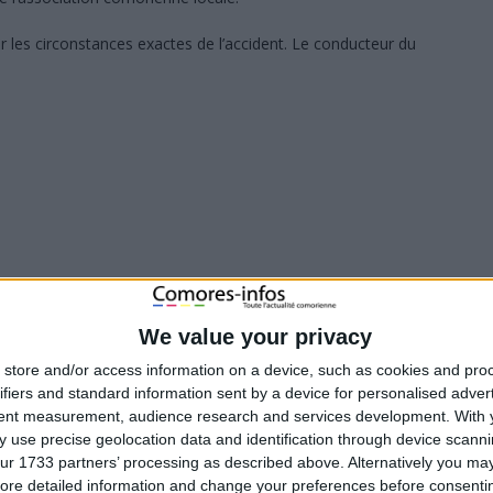
 les circonstances exactes de l’accident. Le conducteur du
We value your privacy
store and/or access information on a device, such as cookies and pro
ifiers and standard information sent by a device for personalised adver
tent measurement, audience research and services development.
With 
 use precise geolocation data and identification through device scanni
ur 1733 partners’ processing as described above. Alternatively you may 
ore detailed information and change your preferences before consenti