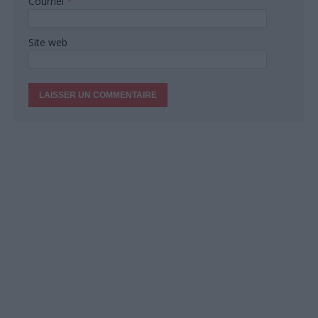
Courriel
*
Site web