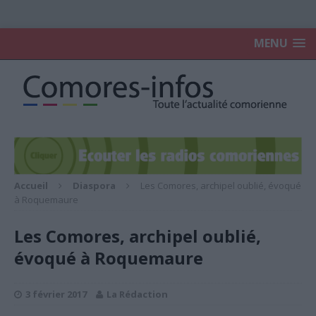
MENU
Accueil
Diaspora
Les Comores, archipel oublié, évoqué
à Roquemaure
Les Comores, archipel oublié,
évoqué à Roquemaure
3 février 2017
La Rédaction