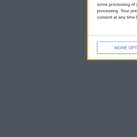
some processing of y
processing. Your pre
consent at any time b
MORE OPT