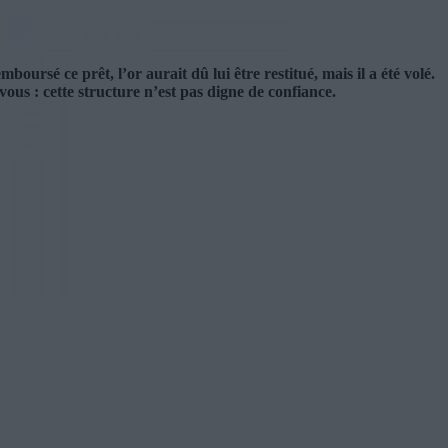
sé ce prêt, l’or aurait dû lui être restitué, mais il a été volé.
vous : cette structure n’est pas digne de confiance.