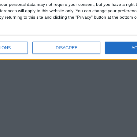
our personal data may not require your consent, but you have a right t
ferences will apply to this website only. You can change your preferen
y returning to this site and clicking the "Privacy" button at the bottom
IONS
DISAGREE
A