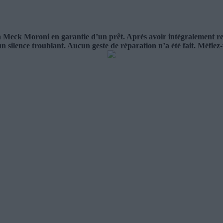
ck Moroni en garantie d’un prêt. Après avoir intégralement rembour
un silence troublant. Aucun geste de réparation n’a été fait. Méfiez-