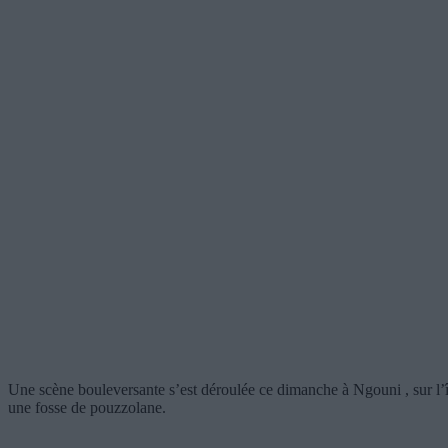
Une scène bouleversante s’est déroulée ce dimanche à Ngouni , sur l’î
une fosse de pouzzolane.