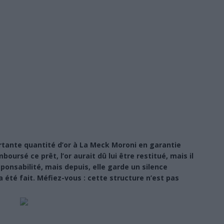
tante quantité d’or à La Meck Moroni en garantie
oursé ce prêt, l’or aurait dû lui être restitué, mais il
sponsabilité, mais depuis, elle garde un silence
 été fait. Méfiez-vous : cette structure n’est pas