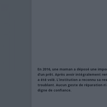
En 2016, une maman a déposé une impor
d’un prêt. Après avoir intégralement remb
a été volé. L’institution a reconnu sa re
troublant. Aucun geste de réparation n’a
digne de confiance.