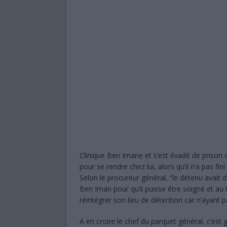
Clinique Ben Imane et s’est évadé de prison 
pour se rendre chez lui, alors qu’il n’a pas fin
Selon le procureur général, “le détenu avait d
Ben Iman pour qu’il puisse être soigné et au t
réintégrer son lieu de détention car n’ayant p
A en croire le chef du parquet général, c’est