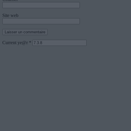
Site web
Current ye@r
*