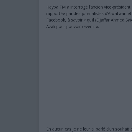
Hayba FM a interrogé l’ancien vice-président 
rapportée par des journalistes d’Alwatwan et
Facebook, à savoir « qu’il (Djaffar Ahmed Sai
Azali pour pouvoir revenir ».
En aucun cas je ne leur ai parlé d’un souhait d