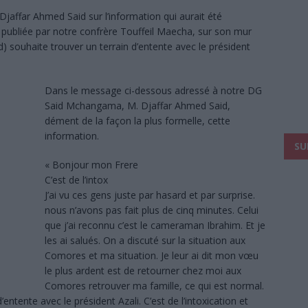
Djaffar Ahmed Said sur l’information qui aurait été
 publiée par notre confrère Touffeil Maecha, sur son mur
d) souhaite trouver un terrain d’entente avec le président
Dans le message ci-dessous adressé à notre DG
Said Mchangama, M. Djaffar Ahmed Said,
dément de la façon la plus formelle, cette
information.
SU
« Bonjour mon Frere
C’est de l’intox
J’ai vu ces gens juste par hasard et par surprise.
nous n’avons pas fait plus de cinq minutes. Celui
que j’ai reconnu c’est le cameraman Ibrahim. Et je
les ai salués. On a discuté sur la situation aux
Comores et ma situation. Je leur ai dit mon vœu
le plus ardent est de retourner chez moi aux
Comores retrouver ma famille, ce qui est normal.
’entente avec le président Azali. C’est de l’intoxication et