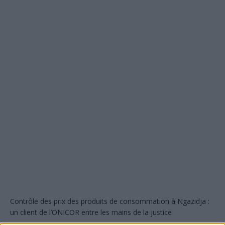
Contrôle des prix des produits de consommation à Ngazidja :
un client de l’ONICOR entre les mains de la justice