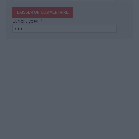
Current ye@r
*