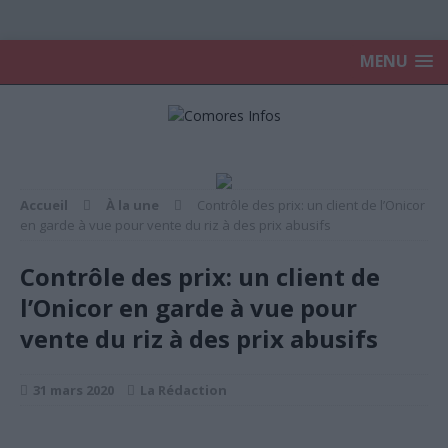
MENU
Accueil
À la une
Contrôle des prix: un client de l’Onicor
en garde à vue pour vente du riz à des prix abusifs
Contrôle des prix: un client de
l’Onicor en garde à vue pour
vente du riz à des prix abusifs
31 mars 2020
La Rédaction