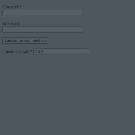
Courriel
*
Site web
Current ye@r
*