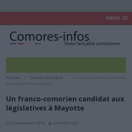
MENU
Accueil
Dessin satirique
Un franco-comorien candidat
aux législatives à Mayotte
Un franco-comorien candidat aux
législatives à Mayotte
2 septembre 2016
La Rédaction