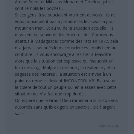
Amine Soeuf et kiki alias Mohamed Doudou qui se
sont remplis les poches .
Si ces gens là se souciaient vraiment de vous , ils ne
vous pouseraient pas à prendre les les kwassa pour
mourir en mer . Et au vu de la situation actuelle , ils
devraient se souvenir des émeutes des Comoriens
abattus à Madagascar comme des rats en 1977, cela
n’ a jamais secoués leurs consciences , mais bien au
contraire ,ils vous encourage à résister à Mayotte
alors que la situation est explosive qui risquerait un
bain de sang . Malgré la retenue , la résilience , et la
sagesse des Maorés , la situation est arrivée à un
point extreme et devient INCONTROLABLE au vu de
la colère de tout un peuple qui en a assez avec cette
situation qui n’ a fait que trop durée .
On espère que le Grand Dieu ramener à la raison vos
autorités sans qu’ils exigent un pactole . De l’ argent
sale .
RÉPONDRE