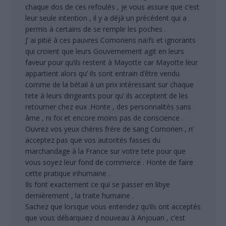
chaque dos de ces refoulés , je vous assure que c’est
leur seule intention , il y a déjà un précédent qui a
permis à certains de se remplir les poches .
J’ ai pitié à ces pauvres Comoriens naïfs et ignorants
qui croient que leurs Gouvernement agit en leurs
faveur pour qu’ils restent à Mayotte car Mayotte leur
appartient alors qu’ ils sont entrain d’être vendu
comme de la bétail à un prix intéressant sur chaque
tete à leurs dirigeants pour qu’ ils acceptent de les
retourner chez eux .Honte , des personnalités sans
âme , ni foi et encore moins pas de conscience .
Ouvrez vos yeux chères frére de sang Comorien , n’
acceptez pas que vos autorités fasses du
marchandage à la France sur votre tete pour que
vous soyez leur fond de commerce . Honte de faire
cette pratique inhumaine .
Ils font exactement ce qui se passer en libye
dernièrement , la traite humaine .
Sachez que lorsque vous entendez qu’ils ont acceptés
que vous débarquiez d nouveau à Anjouan , c’est