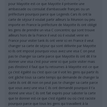
pour Mayotte est-ce que Mayotte il présente une
ambassade ou consulat d’ambassade français ou un
préfecture pourquoi parce que Legends Cars ils ont la
carte de séjour il voulait partir ailleurs la Réunion ou peu
importe en France la préfecture de Mayotte ils ont obligé
les gens de prendre un visa C concentric qui sont trouve
ailleurs hors de la France il veut où il voulait venir en
France pour visiter tank ils ont venir ici en France il veut
changer sa carte de séjour qui sont délivrée par Mayotte
ici ils ont imposé pourquoi vous avez une visa C on peut
pas te changer sa carte parce que Mayotte ils ont dit il te
donner une visa c’est pour venir ici que juste visiter mais
pas d’instinct il faut que tu retournes à Mayotte est-ce que
ça c’est égalité ou c’est quoi car il voit les gens qui partir ils
ont gâché tous sa carte temps qui demande de changer la
carte ils ont dit non on peut pas te changer sa carte parce
que vous avez une visa C ils ont demandé pourquoi il t’a
donné une visa C ils ont fait exprès pour saboter la carte
que te donner est-ce que c’est égalité ou où c’est raciste
pourquoi parce que tous les gens qui travaillent à la