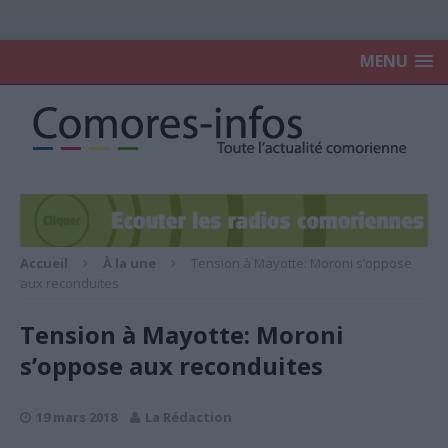
MENU
Accueil
À la une
Tension à Mayotte: Moroni s’oppose
aux reconduites
Tension à Mayotte: Moroni
s’oppose aux reconduites
19 mars 2018
La Rédaction