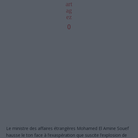
art
ag
ez
0
Le ministre des affaires étrangères Mohamed El Amine Souef
hausse le ton face à l’exaspération que suscite l’explosion de