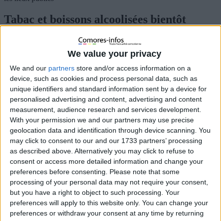
Tabac et boissons alcoolisées bientôt
interdits dans les lieux publics
We value your privacy
30 juin 2020
La Rédaction
Actualités
,
Santé
,
Société
0
We and our
partners
store and/or access information on a
device, such as cookies and process personal data, such as
unique identifiers and standard information sent by a device for
personalised advertising and content, advertising and content
measurement, audience research and services development.
With your permission we and our partners may use precise
geolocation data and identification through device scanning. You
may click to consent to our and our 1733 partners’ processing
as described above. Alternatively you may click to refuse to
consent or access more detailed information and change your
preferences before consenting.
Please note that some
processing of your personal data may not require your consent,
but you have a right to object to such processing. Your
preferences will apply to this website only. You can change your
preferences or withdraw your consent at any time by returning