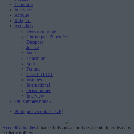
Économie
Interview
Afrique
Religion
Actualités
Dessin satirique
Chroniques Pimentées
Diaspora
Justice
Santé
Éducation
Sport
Femme
HIGH TECH
Insolites
International
Océan indien
Interview
Qui sommes nous ?
Politique de cookies (UE)
Accueil
Actualités
Tabac et boissons alcoolisées bientôt interdits dans
les lieux publics