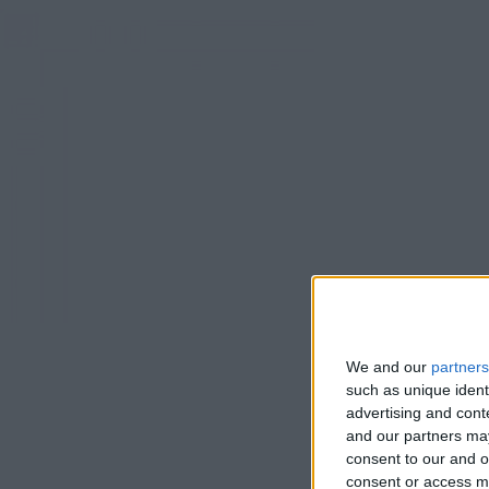
We and our
partners
such as unique ident
advertising and con
and our partners may
consent to our and o
consent or access m