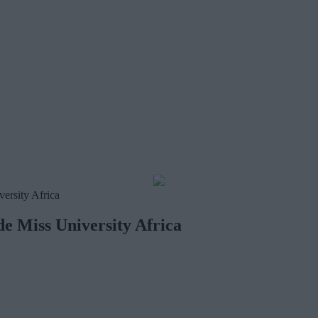
ersity Africa
de Miss University Africa