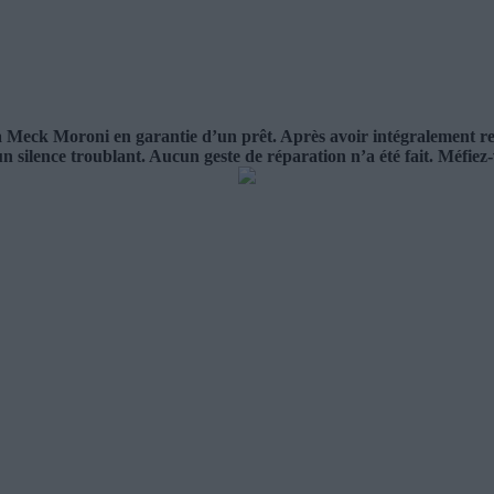
ck Moroni en garantie d’un prêt. Après avoir intégralement rembour
un silence troublant. Aucun geste de réparation n’a été fait. Méfiez-