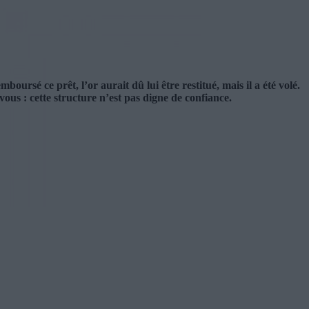
sé ce prêt, l’or aurait dû lui être restitué, mais il a été volé.
vous : cette structure n’est pas digne de confiance.