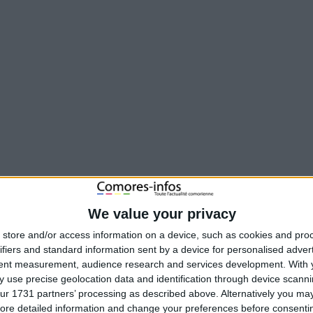
We value your privacy
store and/or access information on a device, such as cookies and pro
ifiers and standard information sent by a device for personalised adver
tent measurement, audience research and services development.
With 
 use precise geolocation data and identification through device scanni
ur 1731 partners’ processing as described above. Alternatively you may 
ore detailed information and change your preferences before consenti