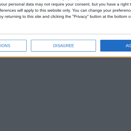
our personal data may not require your consent, but you have a right t
ferences will apply to this website only. You can change your preferen
y returning to this site and clicking the "Privacy" button at the bottom
IONS
DISAGREE
A