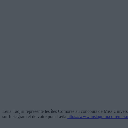
Leila Tadjiri représente les îles Comores au concours de Miss Universi
sur Instagram et de votre pour Leila
https://www.instagram.com/missun