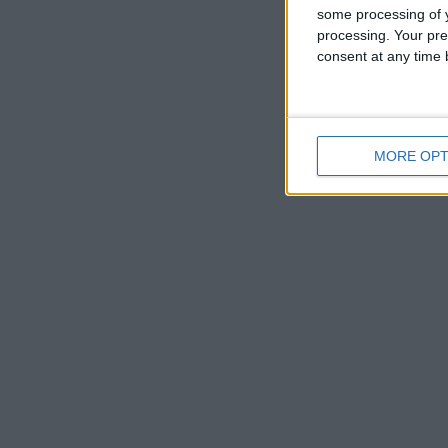
some processing of y
processing. Your pre
consent at any time b
MORE OPT