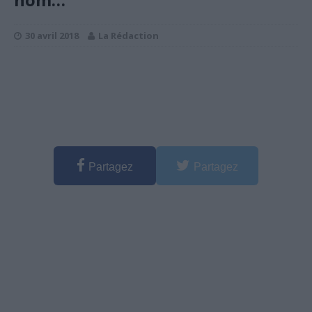
30 avril 2018
La Rédaction
Partagez
Partagez