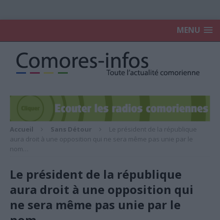
MENU
Accueil
Sans Détour
Le président de la république
aura droit à une opposition qui ne sera même pas unie par le
nom…
Le président de la république
aura droit à une opposition qui
ne sera même pas unie par le
nom…