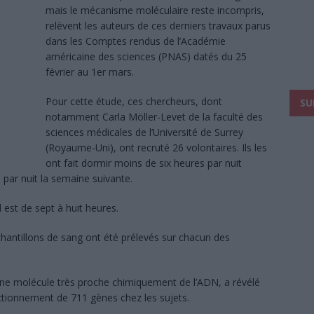
mais le mécanisme moléculaire reste incompris,
relèvent les auteurs de ces derniers travaux parus
dans les Comptes rendus de l’Académie
américaine des sciences (PNAS) datés du 25
février au 1er mars.
Pour cette étude, ces chercheurs, dont
SU
notamment Carla Möller-Levet de la faculté des
sciences médicales de l’Université de Surrey
(Royaume-Uni), ont recruté 26 volontaires. Ils les
ont fait dormir moins de six heures par nuit
par nuit la semaine suivante.
est de sept à huit heures.
antillons de sang ont été prélevés sur chacun des
 une molécule très proche chimiquement de l’ADN, a révélé
tionnement de 711 gènes chez les sujets.