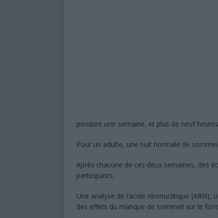
pendant une semaine, et plus de neuf heures 
Pour un adulte, une nuit normale de sommeil 
Après chacune de ces deux semaines, des éch
participants.
Une analyse de l’acide ribonucléique (ARN),
des effets du manque de sommeil sur le fonc