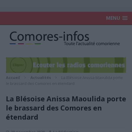
MENU
Accueil
Actualités
La Blésoise Anissa Maoulida porte
le brassard des Comores en étendard
La Blésoise Anissa Maoulida porte
le brassard des Comores en
étendard