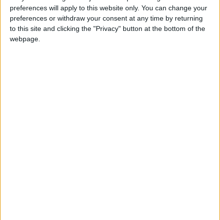
IMG_20231125_152225
preferences will apply to this website only. You can change your
preferences or withdraw your consent at any time by returning
to this site and clicking the "Privacy" button at the bottom of the
webpage.