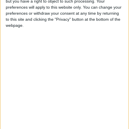
but you have a right to object to such processing. Your
preferences will apply to this website only. You can change your
FB_IMG_16393002616284478.jpg
preferences or withdraw your consent at any time by returning
to this site and clicking the "Privacy" button at the bottom of the
webpage.