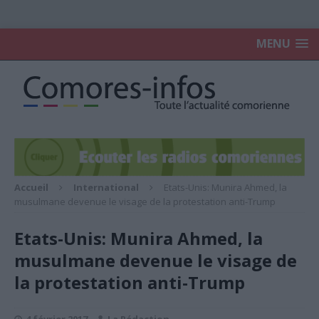
MENU
Accueil
International
Etats-Unis: Munira Ahmed, la
musulmane devenue le visage de la protestation anti-Trump
Etats-Unis: Munira Ahmed, la
musulmane devenue le visage de
la protestation anti-Trump