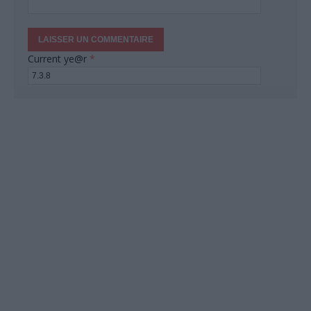
Current ye@r
*