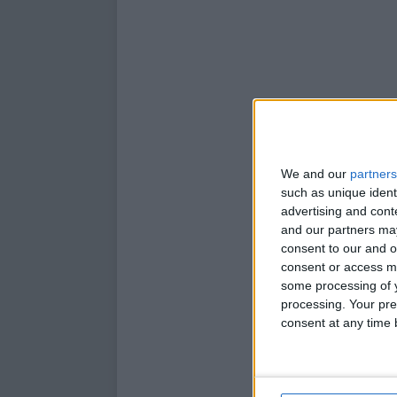
We and our
partners
such as unique ident
advertising and con
and our partners may
consent to our and o
consent or access m
some processing of y
processing. Your pre
consent at any time b