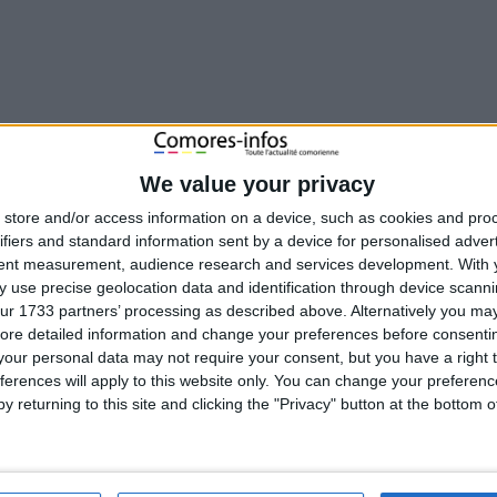
We value your privacy
SU
store and/or access information on a device, such as cookies and pro
ifiers and standard information sent by a device for personalised adver
tent measurement, audience research and services development.
With 
 use precise geolocation data and identification through device scanni
ur 1733 partners’ processing as described above. Alternatively you may 
ore detailed information and change your preferences before consenti
our personal data may not require your consent, but you have a right t
ferences will apply to this website only. You can change your preferen
y returning to this site and clicking the "Privacy" button at the bottom